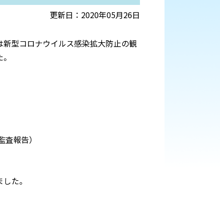
更新日：2020年05月26日
は新型コロナウイルス感染拡大防止の観
た。
。
監査報告）
ました。