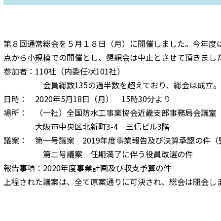
第８回通常総会を５月１８日（月）に開催しました。今年度
点から小規模での開催とし、懇親会は中止とさせて頂きまし
参加者：110社（内委任状101社）
会員総数135の過半数を超えており、総会は成立
日時： 2020年5月18日（月） 15時30分より
場所： （一社）全国防水工事業協会近畿支部事務局会議室
大阪市中央区北新町3-4 三信ビル3階
議案： 第一号議案 2019年度事業報告及び決算承認の件（
第二号議案 任期満了に伴う役員改選の件
報告事項：2020年度事業計画及び収支予算の件
上程された議案は、全て原案通りに可決され、総会は閉会し