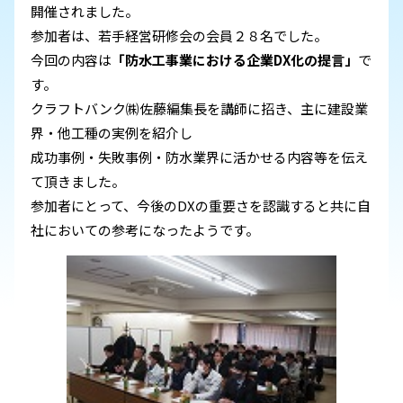
開催されました。
参加者は、若手経営研修会の会員２８名でした。
今回の内容は
「防水工事業における企業DX化の提言」
で
す。
クラフトバンク㈱佐藤編集長を講師に招き、主に建設業
界・他工種の実例を紹介し
成功事例・失敗事例・防水業界に活かせる内容等を伝え
て頂きました。
参加者にとって、今後のDXの重要さを認識すると共に自
社においての参考になったようです。