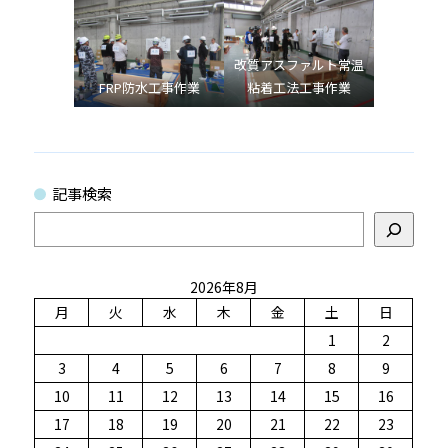
改質アスファルト常温
FRP防水工事作業
粘着工法工事作業
記事検索
検
索
2026年8月
月
火
水
木
金
土
日
1
2
3
4
5
6
7
8
9
10
11
12
13
14
15
16
17
18
19
20
21
22
23